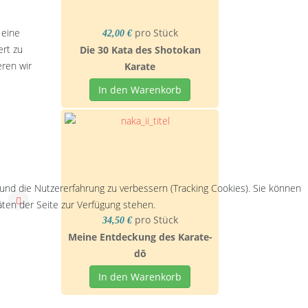
 eine
pro Stück
42,00 €
rt zu
Die 30 Kata des Shotokan
ren wir
Karate
In den Warenkorb
 und die Nutzererfahrung zu verbessern (Tracking Cookies). Sie können
äten der Seite zur Verfügung stehen.
pro Stück
34,50 €
Meine Entdeckung des Karate-
dō
In den Warenkorb