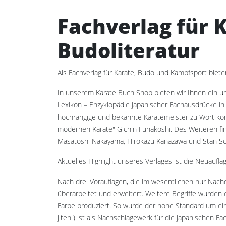
Fachverlag für 
Budoliteratur
Als Fachverlag für Karate, Budo und Kampfsport bieten
In unserem Karate Buch Shop bieten wir Ihnen ein um
Lexikon – Enzyklopädie japanischer Fachausdrücke in 
hochrangige und bekannte Karatemeister zu Wort kom
modernen Karate" Gichin Funakoshi. Des Weiteren fi
Masatoshi Nakayama, Hirokazu Kanazawa und Stan Sc
Aktuelles Highlight unseres Verlages ist die Neuaufl
Nach drei Vorauflagen, die im wesentlichen nur Nach
überarbeitet und erweitert. Weitere Begriffe wurden
Farbe produziert. So wurde der hohe Standard um ei
jiten ) ist als Nachschlagewerk für die japanischen F