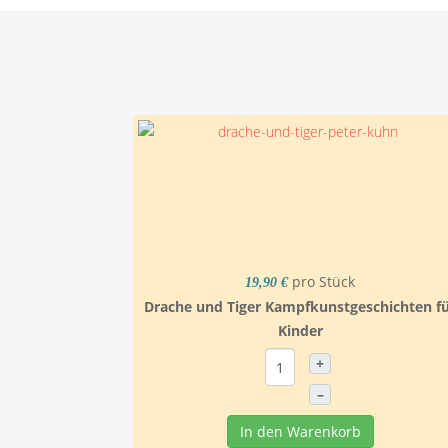
pro Stück
19,90 €
Drache und Tiger Kampfkunstgeschichten f
Kinder
+
–
In den Warenkorb