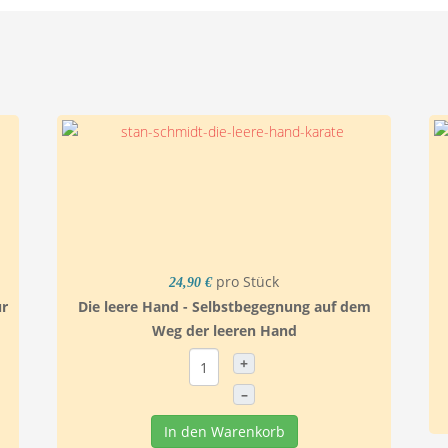
pro Stück
24,90 €
ür
Die leere Hand - Selbstbegegnung auf dem
Weg der leeren Hand
+
–
In den Warenkorb