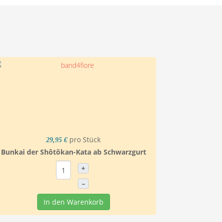
pro Stück
29,95 €
Bunkai der Shôtôkan-Kata ab Schwarzgurt
+
–
In den Warenkorb