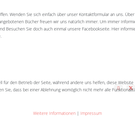
offen. Wenden Sie sich einfach über unser Kontaktformular an uns. Über
ngebotenen Bücher freuen wir uns natürlich immer. Um immer Informie
und Besuchen Sie doch auch einmal unsere Facebookseite. Hier informie
.
ll für den Betrieb der Seite, während andere uns helfen, diese Website
n Sie, dass bei einer Ablehnung womöglich nicht mehr alle Funktionalit
Weitere Informationen
|
Impressum