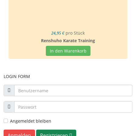
pro Stück
24,95 €
Renshuho Karate Training
In den Warenkorb
LOGIN FORM
Angemeldet bleiben
Anmelden
Registrieren