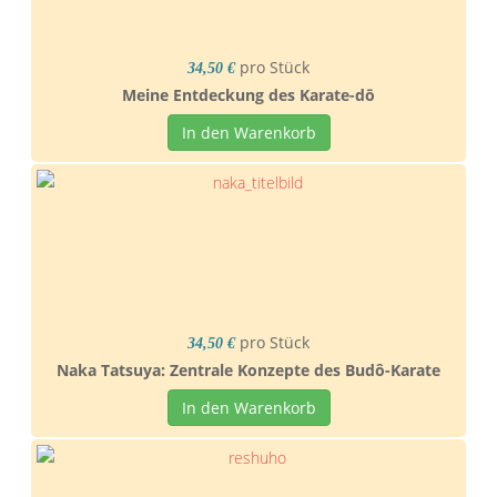
pro Stück
34,50 €
Meine Entdeckung des Karate-dō
In den Warenkorb
pro Stück
34,50 €
Naka Tatsuya: Zentrale Konzepte des Budô-Karate
In den Warenkorb