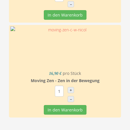
–
In den Warenkorb
pro Stück
16,90 €
Moving Zen - Zen in der Bewegung
+
–
In den Warenkorb