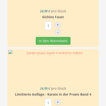
pro Stück
24,90 €
Gichins Faust
+
–
In den Warenkorb
pro Stück
24,99 €
Limitierte Auflage - Karate in der Praxis Band 4
+