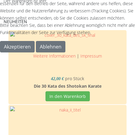
Der Warenkorb ist leer
essenziell für den Betrieb der Seite, während andere uns helfen, diese
Website und die Nutzererfahrung zu verbessern (Tracking Cookies). Sie
können selbst entscheiden, ob Sie die Cookies zulassen möchten.
NEUHEITEN
Bitte beachten Sie, dass bei einer Ablehnung womöglich nicht mehr alle
Funktionalitäten der Seite zur Verfügung stehen.
Akzeptieren
Ablehnen
Weitere Informationen
|
Impressum
pro Stück
42,00 €
Die 30 Kata des Shotokan Karate
In den Warenkorb