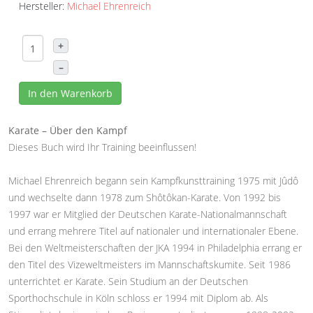
Hersteller:
Michael Ehrenreich
+
–
In den Warenkorb
Karate – Über den Kampf
Dieses Buch wird Ihr Training beeinflussen!
Michael Ehrenreich begann sein Kampfkunsttraining 1975 mit Jûdô
und wechselte dann 1978 zum Shôtôkan-Karate. Von 1992 bis
1997 war er Mitglied der Deutschen Karate-Nationalmannschaft
und errang mehrere Titel auf nationaler und internationaler Ebene.
Bei den Weltmeisterschaften der JKA 1994 in Philadelphia errang er
den Titel des Vizeweltmeisters im Mannschaftskumite. Seit 1986
unterrichtet er Karate. Sein Studium an der Deutschen
Sporthochschule in Köln schloss er 1994 mit Diplom ab. Als