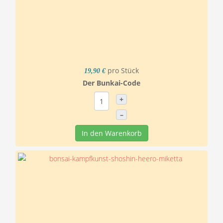
pro Stück
19,90 €
Der Bunkai-Code
+
–
In den Warenkorb