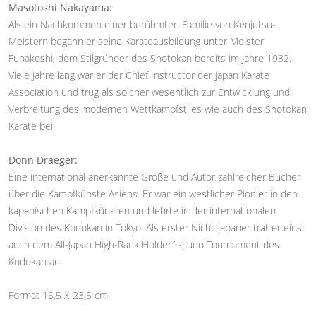
Masotoshi Nakayama:
Als ein Nachkommen einer berühmten Familie von Kenjutsu-
Meistern begann er seine Karateausbildung unter Meister
Funakoshi, dem Stilgründer des Shotokan bereits im Jahre 1932.
Viele Jahre lang war er der Chief Instructor der Japan Karate
Association und trug als solcher wesentlich zur Entwicklung und
Verbreitung des modernen Wettkampfstiles wie auch des Shotokan
Karate bei.
Donn Draeger:
Eine international anerkannte Größe und Autor zahlreicher Bücher
über die Kampfkünste Asiens. Er war ein westlicher Pionier in den
kapanischen Kampfkünsten und lehrte in der internationalen
Division des Kodokan in Tokyo. Als erster Nicht-Japaner trat er einst
auch dem All-Japan High-Rank Holder´s Judo Tournament des
Kodokan an.
Format 16,5 X 23,5 cm