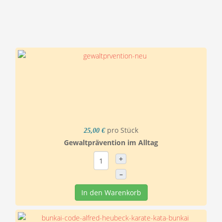
pro Stück
25,00 €
Gewaltprävention im Alltag
+
–
In den Warenkorb