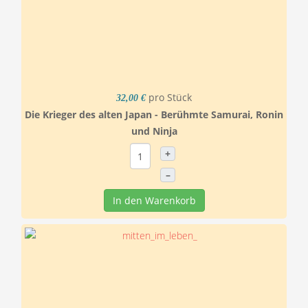
pro Stück
32,00 €
Die Krieger des alten Japan - Berühmte Samurai, Ronin
und Ninja
+
–
In den Warenkorb