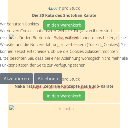
pro Stück
42,00 €
Die 30 Kata des Shotokan Karate
Wir benutzen Cookies
In den Warenkorb
Wir nutzen Cookies auf unserer Website. Einige von ihnen sind
essenziell für den Betrieb der Seite, während andere uns helfen, diese
Website und die Nutzererfahrung zu verbessern (Tracking Cookies). Sie
können selbst entscheiden, ob Sie die Cookies zulassen möchten.
Bitte beachten Sie, dass bei einer Ablehnung womöglich nicht mehr alle
Funktionalitäten der Seite zur Verfügung stehen.
Akzeptieren
Ablehnen
pro Stück
34,50 €
Naka Tatsuya: Zentrale Konzepte des Budô-Karate
Weitere Informationen
|
Impressum
In den Warenkorb