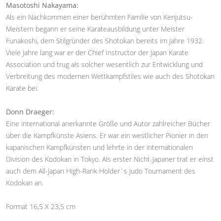
Masotoshi Nakayama:
Als ein Nachkommen einer berühmten Familie von Kenjutsu-
Meistern begann er seine Karateausbildung unter Meister
Funakoshi, dem Stilgründer des Shotokan bereits im Jahre 1932.
Viele Jahre lang war er der Chief Instructor der Japan Karate
Association und trug als solcher wesentlich zur Entwicklung und
Verbreitung des modernen Wettkampfstiles wie auch des Shotokan
Karate bei.
Donn Draeger:
Eine international anerkannte Größe und Autor zahlreicher Bücher
über die Kampfkünste Asiens. Er war ein westlicher Pionier in den
kapanischen Kampfkünsten und lehrte in der internationalen
Division des Kodokan in Tokyo. Als erster Nicht-Japaner trat er einst
auch dem All-Japan High-Rank Holder´s Judo Tournament des
Kodokan an.
Format 16,5 X 23,5 cm