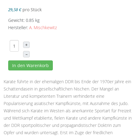
pro Stück
29,50 €
Gewicht: 0.85 kg
Hersteller:
A. Mischkewitz
+
–
In den Warenkorb
Karate führte in der ehemaligen DDR bis Ende der 1970er Jahre ein
Schattendasein in gesellschaftlichen Nischen. Der Mangel an
Literatur und kompetenten Trainern verhinderte eine
Popularisierung asiatischer Kampfkünste, mit Ausnahme des Judo.
Während sich Karate im Westen als anerkannte Sportart für Freizeit
und Wettkampf etablierte, fielen Karate und andere Kampfkünste in
der DDR sportpolitischer und propagandistischer Doktrin zum
Opfer und wurden untersagt. Erst im Zuge der friedlichen