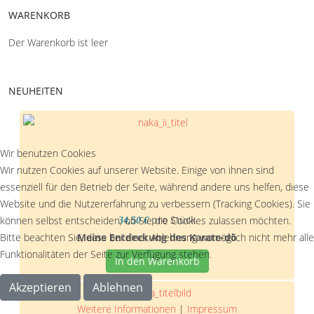
WARENKORB
Der Warenkorb ist leer
NEUHEITEN
Wir benutzen Cookies
Wir nutzen Cookies auf unserer Website. Einige von ihnen sind
essenziell für den Betrieb der Seite, während andere uns helfen, diese
Website und die Nutzererfahrung zu verbessern (Tracking Cookies). Sie
pro Stück
können selbst entscheiden, ob Sie die Cookies zulassen möchten.
34,50 €
Bitte beachten Sie, dass bei einer Ablehnung womöglich nicht mehr alle
Meine Entdeckung des Karate-dō
Funktionalitäten der Seite zur Verfügung stehen.
In den Warenkorb
Akzeptieren
Ablehnen
Weitere Informationen
|
Impressum