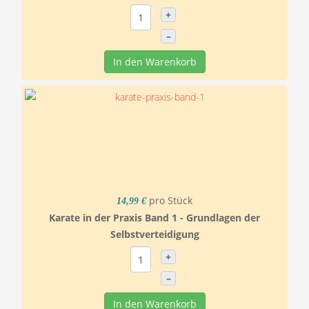
+
–
In den Warenkorb
pro Stück
14,99 €
Karate in der Praxis Band 1 - Grundlagen der
Selbstverteidigung
+
–
In den Warenkorb