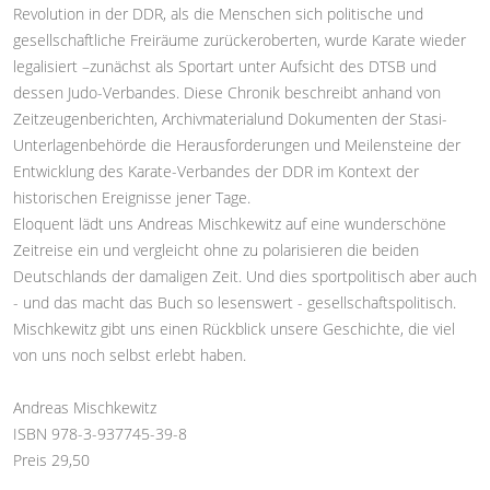
Revolution in der DDR, als die Menschen sich politische und
gesellschaftliche Freiräume zurückeroberten, wurde Karate wieder
legalisiert –zunächst als Sportart unter Aufsicht des DTSB und
dessen Judo-Verbandes. Diese Chronik beschreibt anhand von
Zeitzeugenberichten, Archivmaterialund Dokumenten der Stasi-
Unterlagenbehörde die Herausforderungen und Meilensteine der
Entwicklung des Karate-Verbandes der DDR im Kontext der
historischen Ereignisse jener Tage.
Eloquent lädt uns Andreas Mischkewitz auf eine wunderschöne
Zeitreise ein und vergleicht ohne zu polarisieren die beiden
Deutschlands der damaligen Zeit. Und dies sportpolitisch aber auch
- und das macht das Buch so lesenswert - gesellschaftspolitisch.
Mischkewitz gibt uns einen Rückblick unsere Geschichte, die viel
von uns noch selbst erlebt haben.
Andreas Mischkewitz
ISBN 978-3-937745-39-8
Preis 29,50