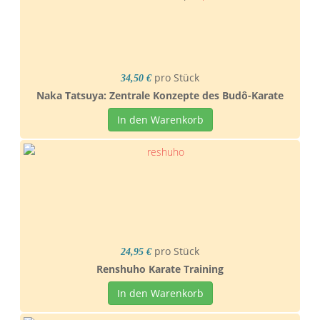
pro Stück
34,50 €
Naka Tatsuya: Zentrale Konzepte des Budô-Karate
In den Warenkorb
pro Stück
24,95 €
Renshuho Karate Training
In den Warenkorb