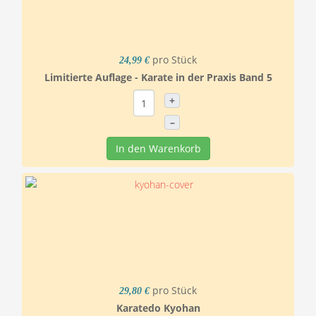
pro Stück
24,99 €
Limitierte Auflage - Karate in der Praxis Band 5
+
–
In den Warenkorb
pro Stück
29,80 €
Karatedo Kyohan