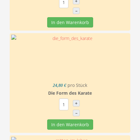
+
–
In den Warenkorb
pro Stück
24,80 €
Die Form des Karate
+
–
In den Warenkorb