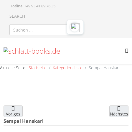
Hotline: +49 93 41 89 76 35
SEARCH
Aktuelle Seite:
Startseite
Kategorien Liste
Sempai Hanskarl
Voriges
Nächstes
Sempai Hanskarl