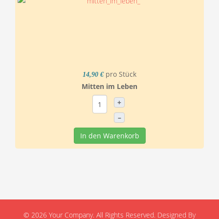
pro Stück
14,90 €
Mitten im Leben
+
–
In den Warenkorb
© 2026 Your Company. All Rights Reserved. Designed By