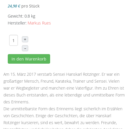
pro Stück
24,90 €
Gewicht: 0.8 kg
Hersteller:
Markus Rues
+
–
In den Warenkorb
Am 15. März 2017 verstarb Sensei Hanskarl Rotzinger. Er war ein
großartiger Mensch, Freund, Karateka, Trainer und Sensei. Vielen
war er Wegbegleiter und manchen eine Vaterfigur. Ihm zu Ehren ist
dieses Buch entstanden, als eine lebendige und unmittelbare Form
des Erinnerns.
Die unmittelbarste Form des Erinnerns liegt sicherlich im Erzählen
von Geschichten. Einige der Geschichten, die über Hanskarl
Rotzinger kursieren, sind es wert, bewahrt zu werden. Freunde,