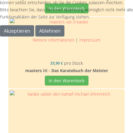
können selbst entscheiden, ob Sie die Cookies zulassen möchten.
In den Warenkorb
Bitte beachten Sie, dass bei einer Ablehnung womöglich nicht mehr alle
Funktionalitäten der Seite zur Verfügung stehen.
Akzeptieren
Ablehnen
Weitere Informationen
|
Impressum
pro Stück
19,90 €
masters III - Das Karatebuch der Meister
In den Warenkorb