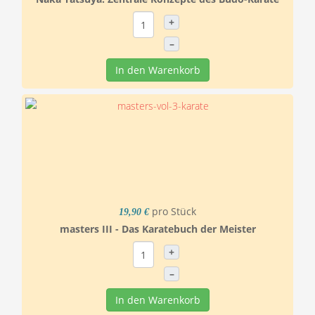
+
–
In den Warenkorb
pro Stück
19,90 €
masters III - Das Karatebuch der Meister
+
–
In den Warenkorb