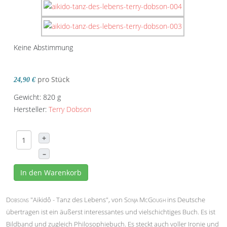
Keine Abstimmung
pro Stück
24,90 €
Gewicht: 820 g
Hersteller:
Terry Dobson
+
–
In den Warenkorb
Dobsons
"Aikidô - Tanz des Lebens", von
Sonja McGough
ins Deutsche
übertragen ist ein äußerst interessantes und vielschichtiges Buch. Es ist
Bildband und zugleich Philosophiebuch. Es steckt auch voller Ironie und