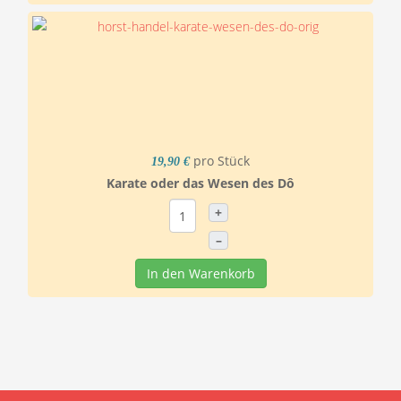
pro Stück
19,90 €
Karate oder das Wesen des Dô
+
–
In den Warenkorb