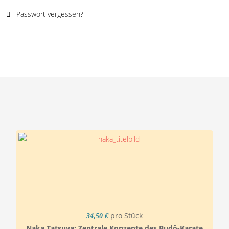
Passwort vergessen?
pro Stück
34,50 €
Naka Tatsuya: Zentrale Konzepte des Budô-Karate