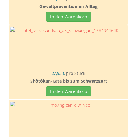
Gewaltprävention im Alltag
In den Warenkorb
pro Stück
27,95 €
Shôtôkan-Kata bis zum Schwarzgurt
In den Warenkorb