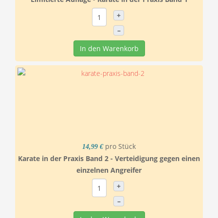
+
–
In den Warenkorb
pro Stück
14,99 €
Karate in der Praxis Band 2 - Verteidigung gegen einen
einzelnen Angreifer
+
–