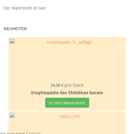
Der Warenkorb ist leer
NEUHEITEN
pro Stück
34,50 €
Enzyklopädie des Shôtôkan Karate
In den Warenkorb
Wir benutzen Cookies