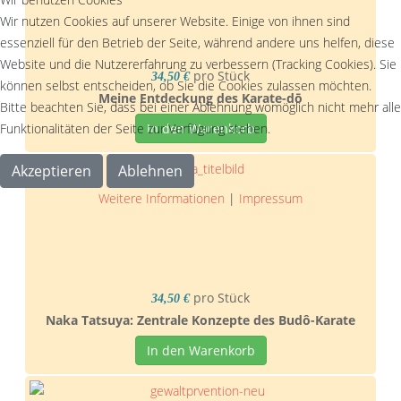
Wir nutzen Cookies auf unserer Website. Einige von ihnen sind
essenziell für den Betrieb der Seite, während andere uns helfen, diese
Website und die Nutzererfahrung zu verbessern (Tracking Cookies). Sie
pro Stück
34,50 €
können selbst entscheiden, ob Sie die Cookies zulassen möchten.
Meine Entdeckung des Karate-dō
Bitte beachten Sie, dass bei einer Ablehnung womöglich nicht mehr alle
Funktionalitäten der Seite zur Verfügung stehen.
In den Warenkorb
Akzeptieren
Ablehnen
Weitere Informationen
|
Impressum
pro Stück
34,50 €
Naka Tatsuya: Zentrale Konzepte des Budô-Karate
In den Warenkorb