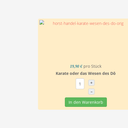
pro Stück
19,90 €
Karate oder das Wesen des Dô
+
–
In den Warenkorb