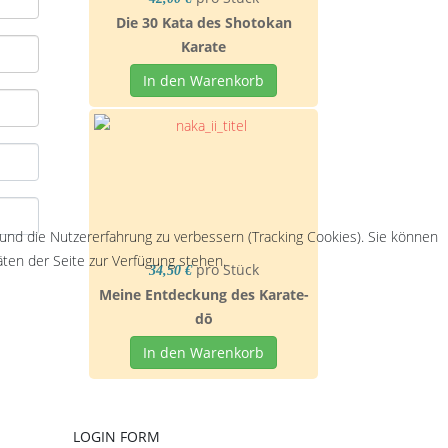
Die 30 Kata des Shotokan
Karate
In den Warenkorb
 und die Nutzererfahrung zu verbessern (Tracking Cookies). Sie können
äten der Seite zur Verfügung stehen.
pro Stück
34,50 €
Meine Entdeckung des Karate-
dō
In den Warenkorb
LOGIN FORM