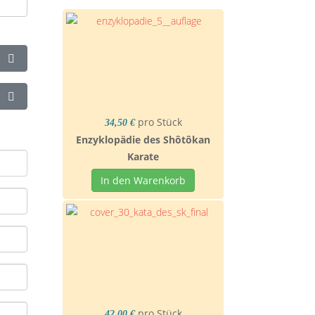
Passwort anzeigen
Passwort anzeigen
pro Stück
34,50 €
Enzyklopädie des Shôtôkan
Karate
In den Warenkorb
pro Stück
42,00 €