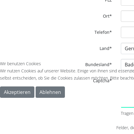
Ort
*
Telefon
*
Land
*
Wir benutzen Cookies
Bundesland
*
Wir nutzen Cookies auf unserer Website. Einige von ihnen sind essenzie
selbst entscheiden, ob Sie die Cookies zulassen möchten. Bitte beachte
Captcha*
Akzeptieren
Ablehnen
Tragen 
Felder, d