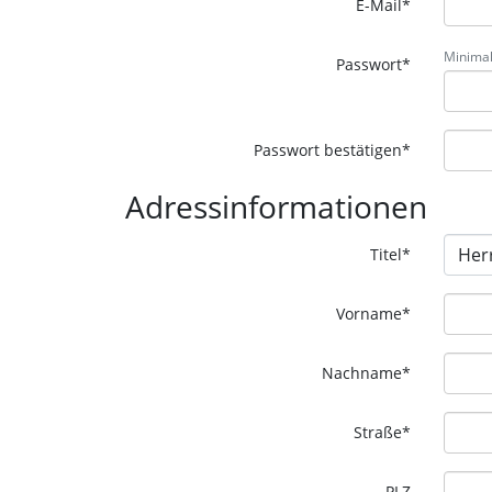
E-Mail*
Minimal
Passwort*
Passwort bestätigen*
Adressinformationen
Titel
*
Vorname
*
Nachname
*
Straße
*
PLZ