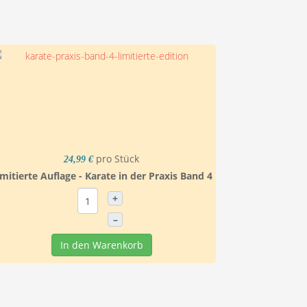
pro Stück
24,99 €
mitierte Auflage - Karate in der Praxis Band 4
+
–
In den Warenkorb