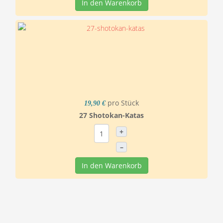
In den Warenkorb
pro Stück
19,90 €
27 Shotokan-Katas
+
–
In den Warenkorb