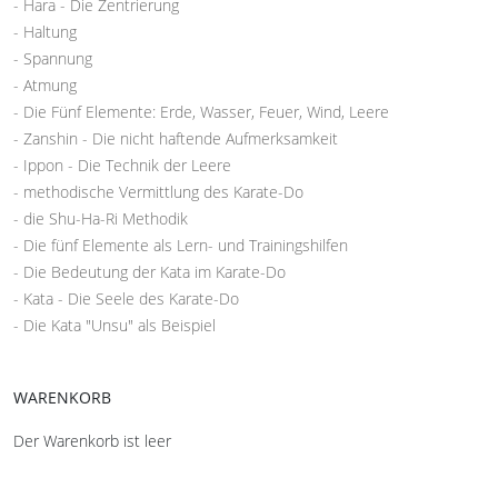
- Hara - Die Zentrierung
- Haltung
- Spannung
- Atmung
- Die Fünf Elemente: Erde, Wasser, Feuer, Wind, Leere
- Zanshin - Die nicht haftende Aufmerksamkeit
- Ippon - Die Technik der Leere
- methodische Vermittlung des Karate-Do
- die Shu-Ha-Ri Methodik
- Die fünf Elemente als Lern- und Trainingshilfen
- Die Bedeutung der Kata im Karate-Do
- Kata - Die Seele des Karate-Do
- Die Kata "Unsu" als Beispiel
WARENKORB
Der Warenkorb ist leer