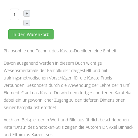
+
–
In den Warenkorb
Philosophie und Technik des Karate-Do bilden eine Einheit.
Davon ausgehend werden in diesem Buch wichtige
Wesensmerkmale der Kampfkunst dargestellt und mit
trainingsmethodischen Vorschlägen für die Karate Praxis
verbunden. Besonders durch die Anwendung der Lehre der "Fünf
Elemente" auf das Karate-Do wird dem fortgeschrittenen Karateka
dabei ein ungewöhnlicher Zugang zu den tieferen Dimensionen
seiner Kampfkunst eröffnet.
Auch am Beispiel der in Wort und Bild ausführlich beschriebenen
Kata "Unsu" des Shotokan-Stils zeigen die Autoren Dr. Axel Binhack
und Efthimios Karamitsos: