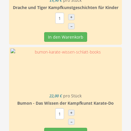
pro Stück
19,90 €
Drache und Tiger Kampfkunstgeschichten für Kinder
+
–
In den Warenkorb
pro Stück
22,00 €
Bumon - Das Wissen der Kampfkunst Karate-Do
+
–