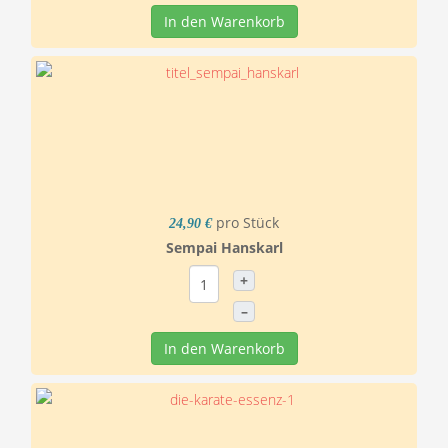
In den Warenkorb
pro Stück
24,90 €
Sempai Hanskarl
+
–
In den Warenkorb