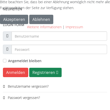
Bitte beachten Sie, dass bei einer Ablehnung womöglich nicht mehr alle
Funktionalitäten der Seite zur Verfügung stehen.
NEUHEITEN
Akzeptieren
Ablehnen
LOGIN FORM
Weitere Informationen
|
Impressum
Angemeldet bleiben
Anmelden
Registrieren
Benutzername vergessen?
Passwort vergessen?