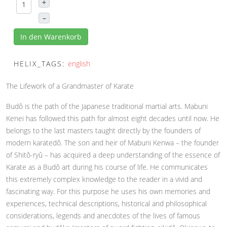
+
–
In den Warenkorb
HELIX_TAGS:
english
The Lifework of a Grandmaster of Karate
Budô is the path of the Japanese traditional martial arts. Mabuni
Kenei has followed this path for almost eight decades until now. He
belongs to the last masters taught directly by the founders of
modern karatedô. The son and heir of Mabuni Kenwa – the founder
of Shitô-ryû – has acquired a deep understanding of the essence of
Karate as a Budô art during his course of life. He communicates
this extremely complex knowledge to the reader in a vivid and
fascinating way. For this purpose he uses his own memories and
experiences, technical descriptions, historical and philosophical
considerations, legends and anecdotes of the lives of famous