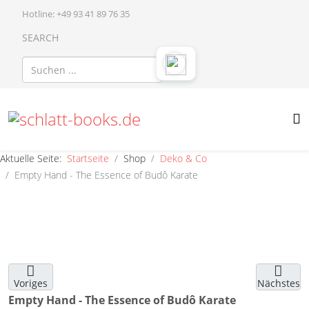
Hotline: +49 93 41 89 76 35
SEARCH
Aktuelle Seite:
Startseite
Shop
Deko & Co
Empty Hand - The Essence of Budô Karate
Voriges
Nächstes
Empty Hand - The Essence of Budô Karate