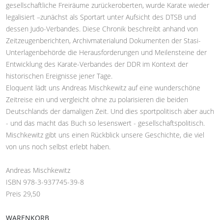
gesellschaftliche Freiräume zurückeroberten, wurde Karate wieder
legalisiert –zunächst als Sportart unter Aufsicht des DTSB und
dessen Judo-Verbandes. Diese Chronik beschreibt anhand von
Zeitzeugenberichten, Archivmaterialund Dokumenten der Stasi-
Unterlagenbehörde die Herausforderungen und Meilensteine der
Entwicklung des Karate-Verbandes der DDR im Kontext der
historischen Ereignisse jener Tage.
Eloquent lädt uns Andreas Mischkewitz auf eine wunderschöne
Zeitreise ein und vergleicht ohne zu polarisieren die beiden
Deutschlands der damaligen Zeit. Und dies sportpolitisch aber auch
- und das macht das Buch so lesenswert - gesellschaftspolitisch.
Mischkewitz gibt uns einen Rückblick unsere Geschichte, die viel
von uns noch selbst erlebt haben.
Andreas Mischkewitz
ISBN 978-3-937745-39-8
Preis 29,50
WARENKORB