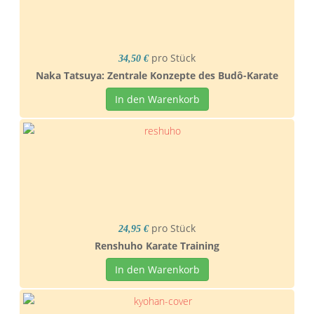
pro Stück
34,50 €
Naka Tatsuya: Zentrale Konzepte des Budô-Karate
In den Warenkorb
pro Stück
24,95 €
Renshuho Karate Training
In den Warenkorb