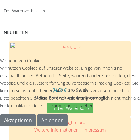
Der Warenkorb ist leer
NEUHEITEN
Wir benutzen Cookies
Wir nutzen Cookies auf unserer Website. Einige von ihnen sind
essenziell für den Betrieb der Seite, während andere uns helfen, diese
Website und die Nutzererfahrung zu verbessern (Tracking Cookies). Sie
pro Stück
können selbst entscheiden, ob Sie die Cookies zulassen möchten.
34,50 €
Meine Entdeckung des Karate-dō
Bitte beachten Sie, dass bei einer Ablehnung womöglich nicht mehr alle
Funktionalitäten der Seite zur Verfügung stehen.
In den Warenkorb
Akzeptieren
Ablehnen
Weitere Informationen
|
Impressum