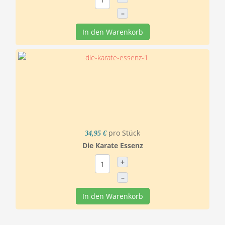
–
In den Warenkorb
pro Stück
34,95 €
Die Karate Essenz
+
–
In den Warenkorb