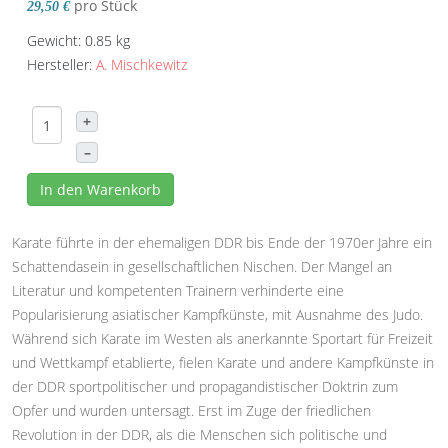
pro Stück
29,50 €
Gewicht: 0.85 kg
Hersteller:
A. Mischkewitz
+
–
In den Warenkorb
Karate führte in der ehemaligen DDR bis Ende der 1970er Jahre ein
Schattendasein in gesellschaftlichen Nischen. Der Mangel an
Literatur und kompetenten Trainern verhinderte eine
Popularisierung asiatischer Kampfkünste, mit Ausnahme des Judo.
Während sich Karate im Westen als anerkannte Sportart für Freizeit
und Wettkampf etablierte, fielen Karate und andere Kampfkünste in
der DDR sportpolitischer und propagandistischer Doktrin zum
Opfer und wurden untersagt. Erst im Zuge der friedlichen
Revolution in der DDR, als die Menschen sich politische und