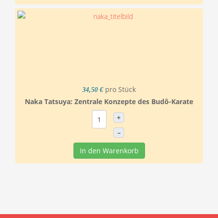
pro Stück
34,50 €
Naka Tatsuya: Zentrale Konzepte des Budô-Karate
+
–
In den Warenkorb