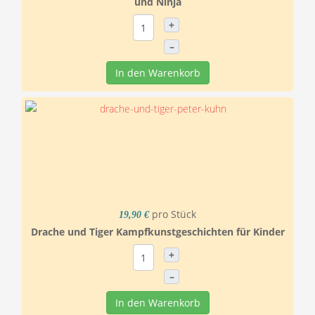
und Ninja
+
–
In den Warenkorb
pro Stück
19,90 €
Drache und Tiger Kampfkunstgeschichten für Kinder
+
–
In den Warenkorb