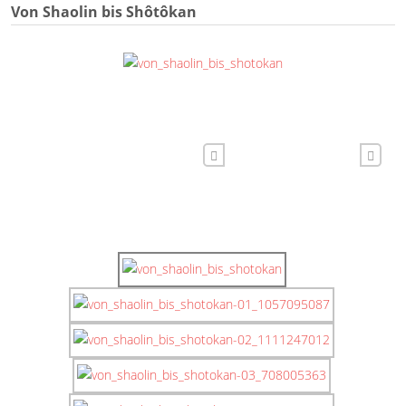
Von Shaolin bis Shôtôkan