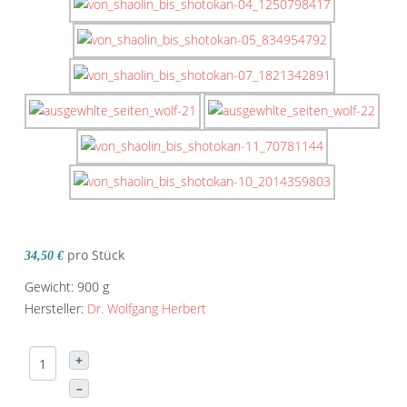
pro Stück
34,50 €
Gewicht: 900 g
Hersteller:
Dr. Wolfgang Herbert
+
–