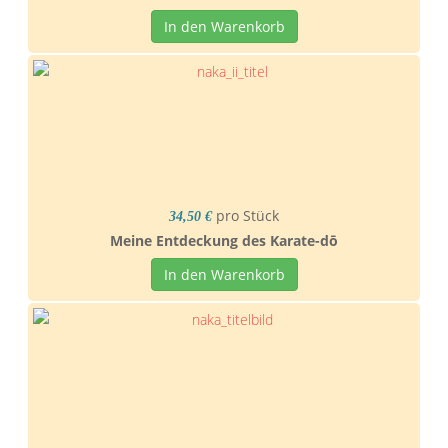
In den Warenkorb
pro Stück
34,50 €
Meine Entdeckung des Karate-dō
In den Warenkorb