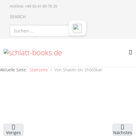
Hotline: +49 93 41 89 76 35
SEARCH
Aktuelle Seite:
Startseite
Von Shaolin bis Shôtôkan
Voriges
Nächstes